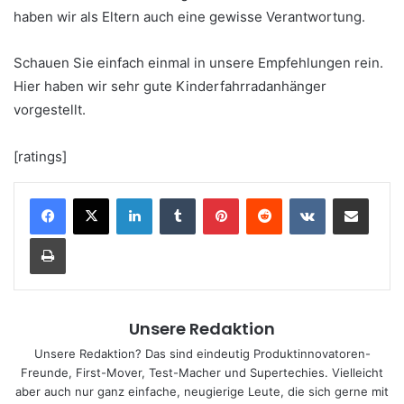
haben wir als Eltern auch eine gewisse Verantwortung.
Schauen Sie einfach einmal in unsere Empfehlungen rein.
Hier haben wir sehr gute Kinderfahrradanhänger
vorgestellt.
[ratings]
LinkedIn
Tumblr
Pinterest
Reddit
VKontakte
Teile per E-Mail
Drucken
Unsere Redaktion
Unsere Redaktion? Das sind eindeutig Produktinnovatoren-
Freunde, First-Mover, Test-Macher und Supertechies. Vielleicht
aber auch nur ganz einfache, neugierige Leute, die sich gerne mit